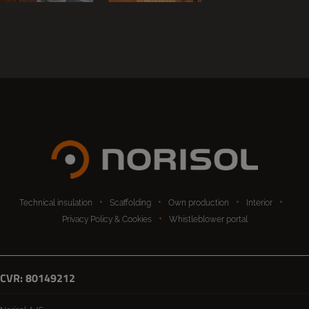
Technical insulation
Scaffolding
Own production
Interior
Privacy Policy & Cookies
Whistleblower portal
CVR: 80149212