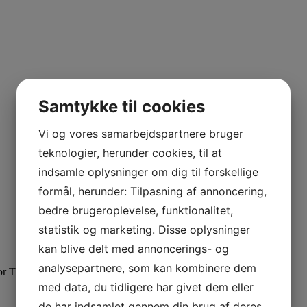
Samtykke til cookies
Vi og vores samarbejdspartnere bruger
teknologier, herunder cookies, til at
indsamle oplysninger om dig til forskellige
formål, herunder: Tilpasning af annoncering,
bedre brugeroplevelse, funktionalitet,
statistik og marketing. Disse oplysninger
kan blive delt med annoncerings- og
analysepartnere, som kan kombinere dem
or Tømrer Pedersen, Thyborøn.
med data, du tidligere har givet dem eller
de har indsamlet gennem din brug af deres