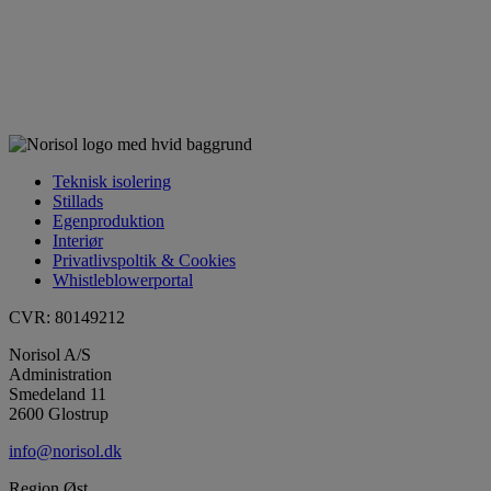
Teknisk isolering
Stillads
Egenproduktion
Interiør
Privatlivspoltik & Cookies
Whistleblowerportal
CVR: 80149212
Norisol A/S
Administration
Smedeland 11
2600 Glostrup
info@norisol.dk
Region Øst