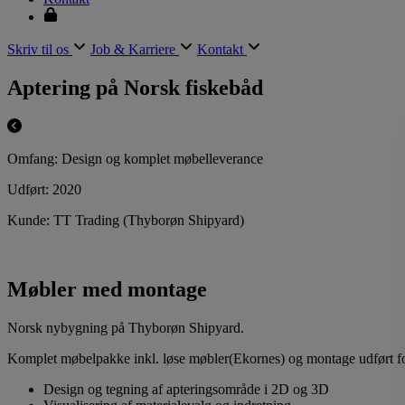
Skriv til os
Job & Karriere
Kontakt
Aptering på Norsk fiskebåd
Omfang:
Design og komplet møbelleverance
Udført:
2020
Kunde:
TT Trading (Thyborøn Shipyard)
Møbler med montage
Norsk nybygning på Thyborøn Shipyard.
Komplet møbelpakke inkl. løse møbler(Ekornes) og montage udført f
Design og tegning af apteringsområde i 2D og 3D