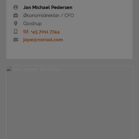
Jan Michael Pedersen
Økonomidirektør / CFO
Glostrup
tlf. +45 7011 7744
jape@norisol.com