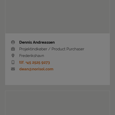
Dennis Andreassen
Projektindkøber / Product Purchaser
Frederikshavn
tlf. +45 2525 9273
dean@norisol.com