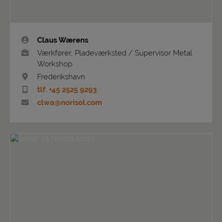
Claus Wærens
Værkfører, Pladeværksted / Supervisor Metal
Workshop
Frederikshavn
tlf. +45 2525 9293
clwa@norisol.com