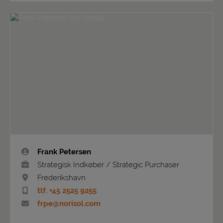
Frank Petersen
Strategisk Indkøber / Strategic Purchaser
Frederikshavn
tlf. +45 2525 9255
frpe@norisol.com