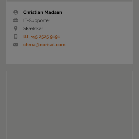
Christian Madsen
IT-Supporter
Skælskør
tlf. +45 2525 9191
chma@norisol.com