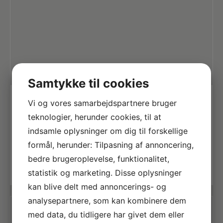
Samtykke til cookies
Vi og vores samarbejdspartnere bruger
Donats Ronis
HR-koordinator og Projektleder / HR
teknologier, herunder cookies, til at
Coordinator and Project Manager
indsamle oplysninger om dig til forskellige
Glostrup
formål, herunder: Tilpasning af annoncering,
tlf. +45 2525 9124
bedre brugeroplevelse, funktionalitet,
doro@norisol.com
statistik og marketing. Disse oplysninger
kan blive delt med annoncerings- og
analysepartnere, som kan kombinere dem
med data, du tidligere har givet dem eller