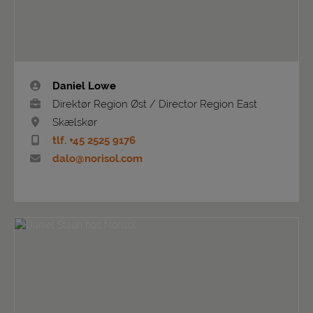
Daniel Lowe
Direktør Region Øst / Director Region East
Skælskør
tlf. +45 2525 9176
dalo@norisol.com