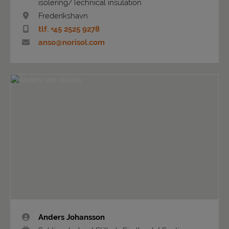
isolering/Technical insulation
Frederikshavn
tlf. +45 2525 9278
anso@norisol.com
Anders Johansson