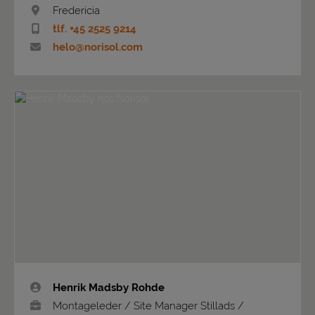
Fredericia
tlf. +45 2525 9214
helo@norisol.com
Henrik Madsby Rohde
Montageleder / Site Manager Stillads /