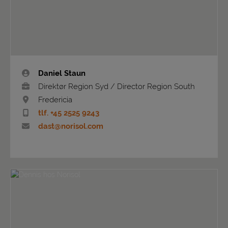
Daniel Staun
Direktør Region Syd / Director Region South
Fredericia
tlf. +45 2525 9243
dast@norisol.com