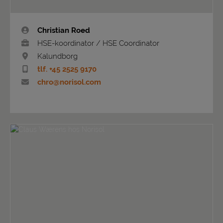
Christian Roed
HSE-koordinator / HSE Coordinator
Kalundborg
tlf. +45 2525 9170
chro@norisol.com