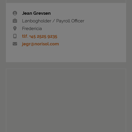
Jean Grevsen
Lønbogholder / Payroll Officer
Fredericia
tlf. +45 2525 9235
jegr@norisol.com