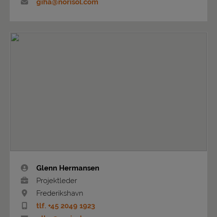
giha@norisol.com
Glenn Hermansen
Projektleder
Frederikshavn
tlf. +45 2049 1923