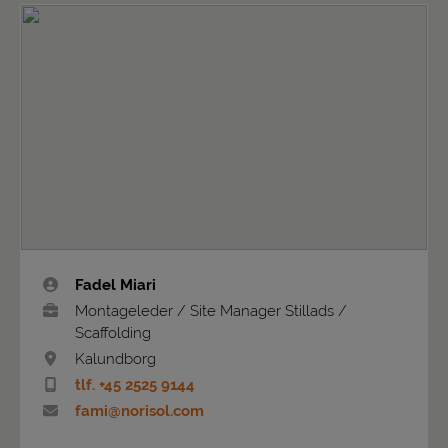
Fadel Miari
Montageleder / Site Manager Stillads /
Scaffolding
Kalundborg
tlf. +45 2525 9144
fami@norisol.com