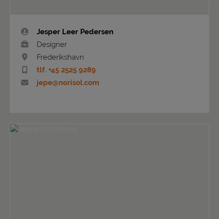
Jesper Leer Pedersen
Designer
Frederikshavn
tlf. +45 2525 9289
jepe@norisol.com