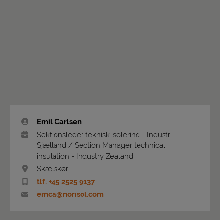
Emil Carlsen
Sektionsleder teknisk isolering - Industri
Sjælland / Section Manager technical
insulation - Industry Zealand
Skælskør
tlf. +45 2525 9137
emca@norisol.com