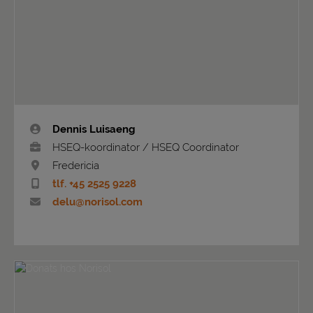
Dennis Luisaeng
HSEQ-koordinator / HSEQ Coordinator
Fredericia
tlf. +45 2525 9228
delu@norisol.com