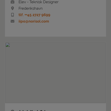
Elev - Teknisk Designer
Frederikshavn
tlf. ++45 2727 9699
iipo@norisol.com