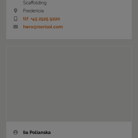
Scaffolding
Fredericia
tlf. +45 2525 9220
hero@norisol.com
Iia Polianska