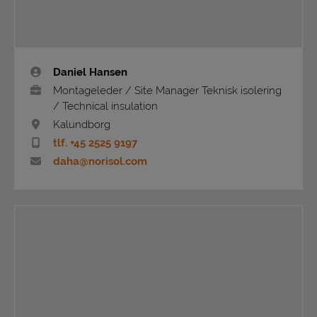
Daniel Hansen
Montageleder / Site Manager Teknisk isolering
/ Technical insulation
Kalundborg
tlf. +45 2525 9197
daha@norisol.com