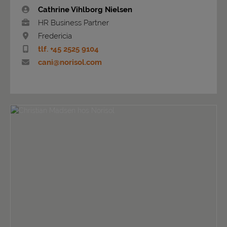
Cathrine Vihlborg Nielsen
HR Business Partner
Fredericia
tlf. +45 2525 9104
cani@norisol.com