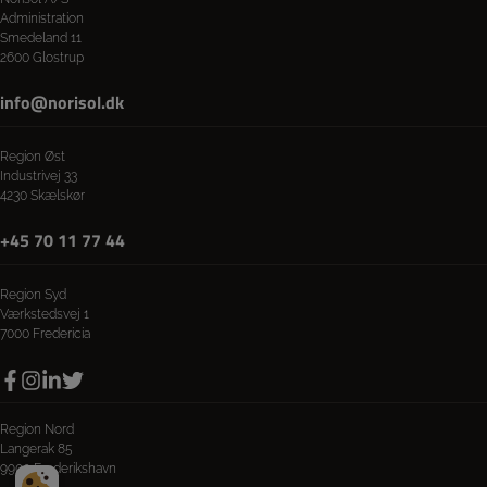
Administration
Smedeland 11
2600 Glostrup
info@norisol.dk
Region Øst
Industrivej 33
4230 Skælskør
+45 70 11 77 44
Region Syd
Værkstedsvej 1
7000 Fredericia
Region Nord
Langerak 85
9900 Frederikshavn