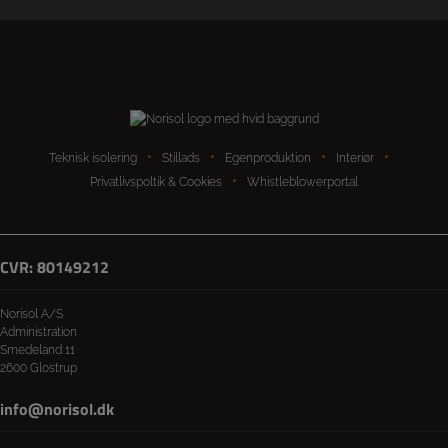
Teknisk isolering
Stillads
Egenproduktion
Interiør
Privatlivspoltik & Cookies
Whistleblowerportal
CVR: 80149212
Norisol A/S
Administration
Smedeland 11
2600 Glostrup
info@norisol.dk