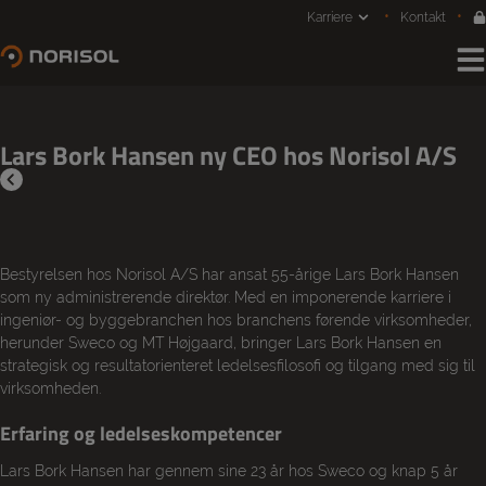
Hop
Karriere
Kontakt
til
indholdet
Lars Bork Hansen ny CEO hos Norisol A/S
Bestyrelsen hos Norisol A/S har ansat 55-årige Lars Bork Hansen
som ny administrerende direktør. Med en imponerende karriere i
ingeniør- og byggebranchen hos branchens førende virksomheder,
herunder Sweco og MT Højgaard, bringer Lars Bork Hansen en
strategisk og resultatorienteret ledelsesfilosofi og tilgang med sig til
virksomheden.
Erfaring og ledelseskompetencer
Lars Bork Hansen har gennem sine 23 år hos Sweco og knap 5 år