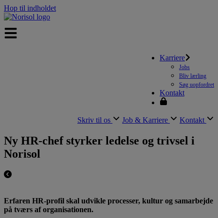
Hop til indholdet
Karriere
Jobs
Bliv lærling
Søg uopfordret
Kontakt
Skriv til os
Job & Karriere
Kontakt
Ny HR-chef styrker ledelse og trivsel i
Norisol
Erfaren HR-profil skal udvikle processer, kultur og samarbejde
på tværs af organisationen.